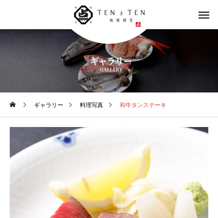
ギャラリー
料理写真
和牛タンステーキ