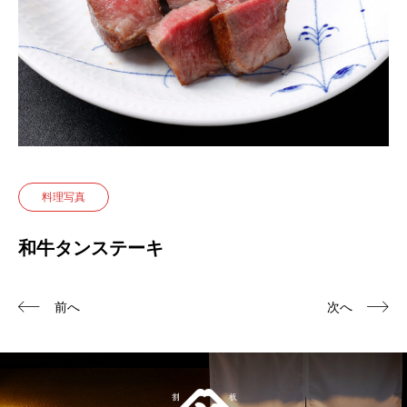
料理写真
和牛タンステーキ
前へ
次へ